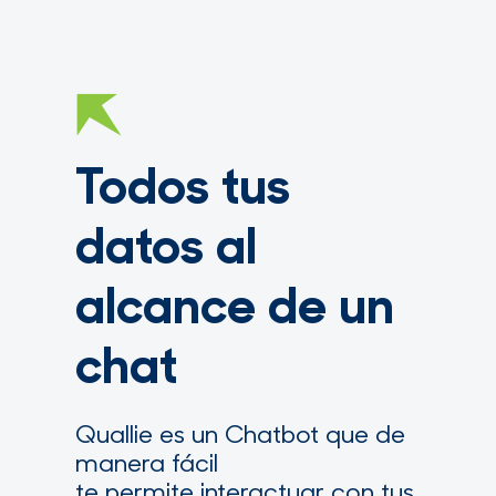
Todos tus
datos al
alcance de un
chat
Quallie es un Chatbot que de
manera fácil
te permite interactuar con tus